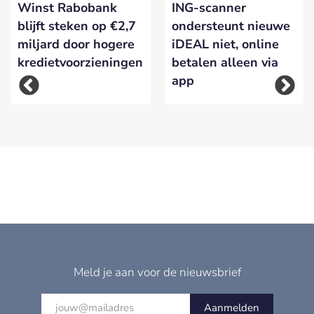
Winst Rabobank
ING-scanner
blijft steken op €2,7
ondersteunt nieuwe
miljard door hogere
iDEAL niet, online
kredietvoorzieningen
betalen alleen via
app
Meld je aan voor de nieuwsbrief
Aanmelden