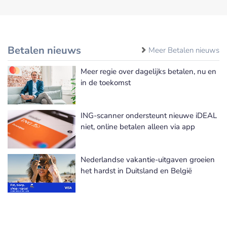
Betalen nieuws
Meer Betalen nieuws
Meer regie over dagelijks betalen, nu en
in de toekomst
ING-scanner ondersteunt nieuwe iDEAL
niet, online betalen alleen via app
Nederlandse vakantie-uitgaven groeien
het hardst in Duitsland en België