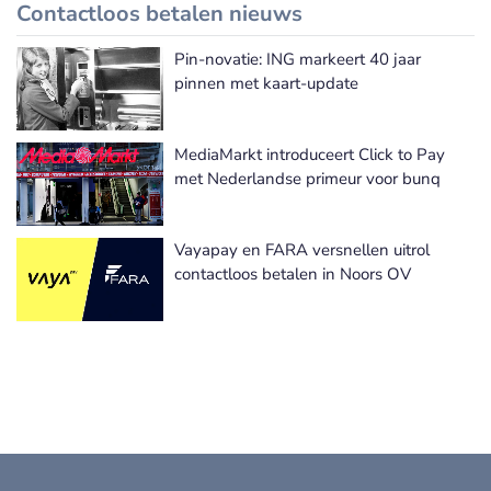
Contactloos betalen nieuws
Pin-novatie: ING markeert 40 jaar
Meer Contactloos betalen nieuws
pinnen met kaart-update
MediaMarkt introduceert Click to Pay
met Nederlandse primeur voor bunq
Vayapay en FARA versnellen uitrol
contactloos betalen in Noors OV