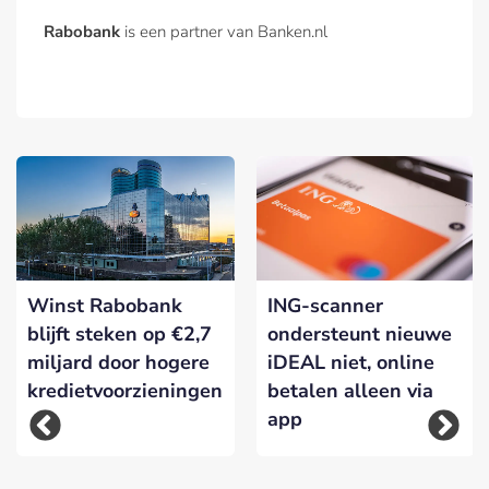
Rabobank
is een partner van Banken.nl
Winst Rabobank
ING-scanner
blijft steken op €2,7
ondersteunt nieuwe
miljard door hogere
iDEAL niet, online
kredietvoorzieningen
betalen alleen via
app