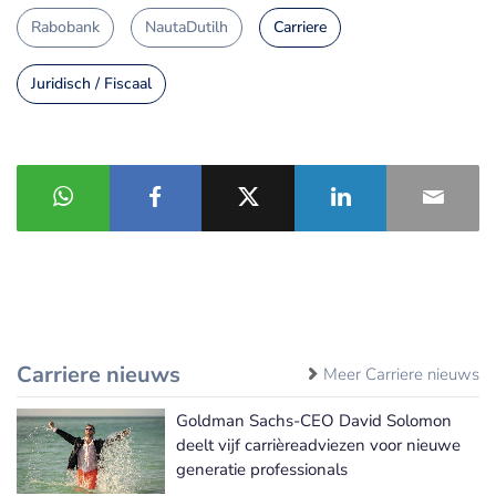
Rabobank
NautaDutilh
Carriere
Juridisch / Fiscaal
Carriere nieuws
Meer Carriere nieuws
Goldman Sachs-CEO David Solomon
deelt vijf carrièreadviezen voor nieuwe
generatie professionals