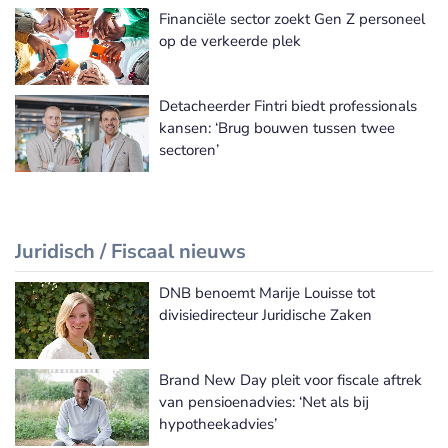
Financiële sector zoekt Gen Z personeel
op de verkeerde plek
Detacheerder Fintri biedt professionals
kansen: ‘Brug bouwen tussen twee
sectoren’
Juridisch / Fiscaal nieuws
DNB benoemt Marije Louisse tot
Meer Juridisch / Fiscaal nieuws
divisiedirecteur Juridische Zaken
Brand New Day pleit voor fiscale aftrek
van pensioenadvies: ‘Net als bij
hypotheekadvies’