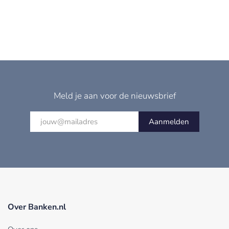
Meld je aan voor de nieuwsbrief
Aanmelden
Over Banken.nl