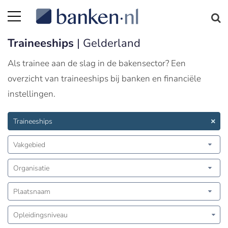
Traineeships
| Gelderland
Als trainee aan de slag in de bakensector? Een
overzicht van traineeships bij banken en financiële
instellingen.
Traineeships
Vakgebied
Organisatie
Plaatsnaam
Opleidingsniveau