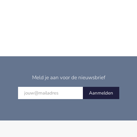
Meld je aan voor de nieuwsbrief
Aanmelden