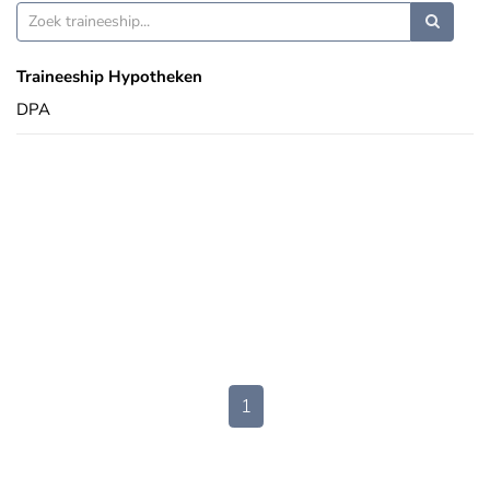
Traineeship Hypotheken
DPA
1