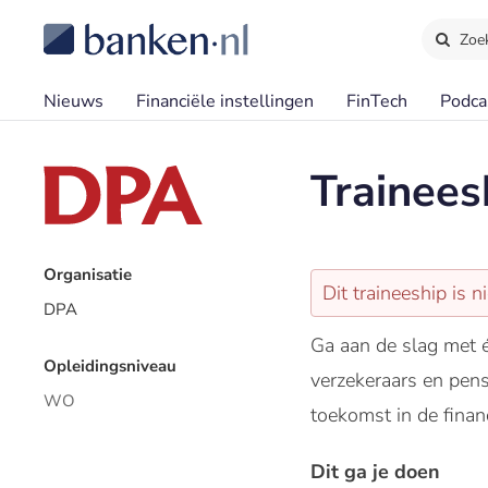
Zoe
Nieuws
Financiële instellingen
FinTech
Podca
Trainees
Organisatie
Dit traineeship is n
DPA
Ga aan de slag met é
Opleidingsniveau
verzekeraars en pens
WO
toekomst in de financi
Dit ga je doen