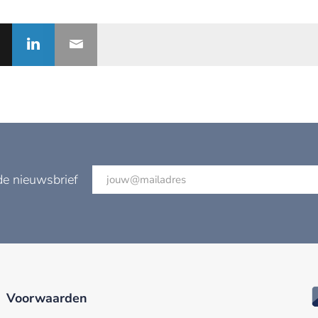
de nieuwsbrief
Voorwaarden