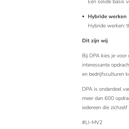
Een solide basis 
Hybride werken
Hybride werken: th
Dit zijn wij
Bij DPA kies je voor 
interessante opdracht
en bedrijfsculturen 
DPA is onderdeel va
meer dan 600 opdrach
iedereen die zichzelf 
#LI-MV2