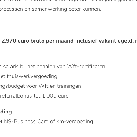
 processen en samenwerking beter kunnen.
ot 2.970 euro bruto per maand inclusief vakantiegeld,
 salaris bij het behalen van Wft-certificaten
et thuiswerkvergoeding
ngsbudget voor Wft en trainingen
referralbonus tot 1.000 euro
eding
et NS-Business Card of km-vergoeding