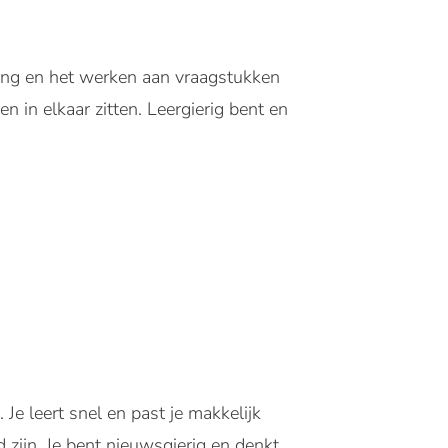
ening en het werken aan vraagstukken
n in elkaar zitten. Leergierig bent en
e leert snel en past je makkelijk
 zijn. Je bent nieuwsgierig en denkt