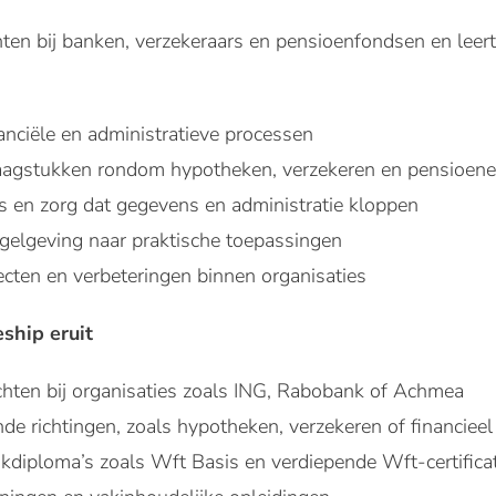
ten bij banken, verzekeraars en pensioenfondsen en leert 
nciële en administratieve processen
raagstukken rondom hypotheken, verzekeren en pensioen
s en zorg dat gegevens en administratie kloppen
egelgeving naar praktische toepassingen
ecten en verbeteringen binnen organisaties
eship eruit
hten bij organisaties zoals ING, Rabobank of Achmea
de richtingen, zoals hypotheken, verzekeren of financieel
kdiploma’s zoals Wft Basis en verdiepende Wft-certifica