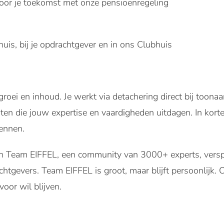
voor je toekomst met onze pensioenregeling
uis, bij je opdrachtgever en in ons Clubhuis
groei en inhoud. Je werkt via detachering direct bij toon
en die jouw expertise en vaardigheden uitdagen. In korte t
kennen.
n Team EIFFEL, een community van 3000+ experts, versp
tgevers. Team EIFFEL is groot, maar blijft persoonlijk. 
voor wil blijven.