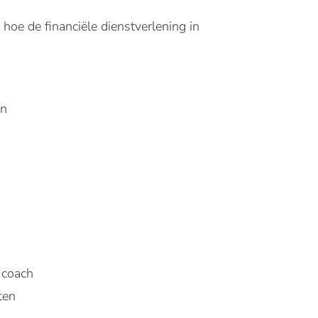
hoe de financiële dienstverlening in
en
 coach
ten