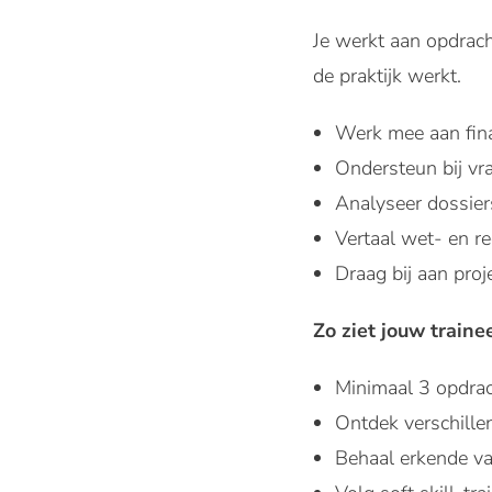
Je werkt aan opdrach
de praktijk werkt.
Werk mee aan fina
Ondersteun bij v
Analyseer dossier
Vertaal wet- en r
Draag bij aan proj
Zo ziet jouw traine
Minimaal 3 opdrac
Ontdek verschillen
Behaal erkende va