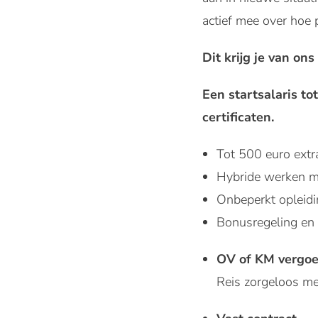
actief mee over hoe
Dit krijg je van ons
Een startsalaris t
certificaten.
Tot 500 euro extra
Hybride werken m
Onbeperkt opleidi
Bonusregeling en 
OV of KM vergo
Reis zorgeloos m