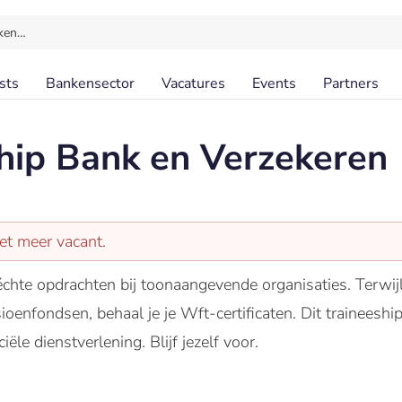
ken…
sts
Bankensector
Vacatures
Events
Partners
hip Bank en Verzekeren
iet meer vacant.
chte opdrachten bij toonaangevende organisaties. Terwijl 
ioenfondsen, behaal je je Wft-certificaten. Dit traineeshi
ële dienstverlening. Blijf jezelf voor.