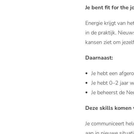
Je bent fit for the jo
Energie krijgt van h
in de praktijk. Nieuw
kansen ziet om jezelf
Daarnaast:
Je hebt een afger
Je hebt 0–2 jaar 
Je beheerst de Ne
Deze skills komen 
Je communiceert held
aan in nieuwe situat