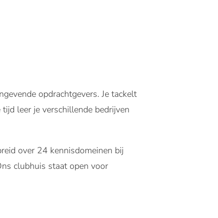
aangevende opdrachtgevers. Je tackelt
ijd leer je verschillende bedrijven
reid over 24 kennisdomeinen bij
Ons clubhuis staat open voor