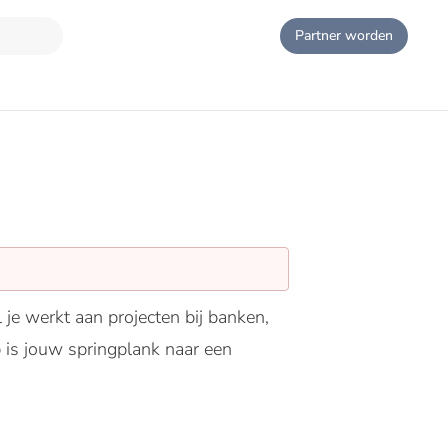
Partner worden
je werkt aan projecten bij banken,
p is jouw springplank naar een