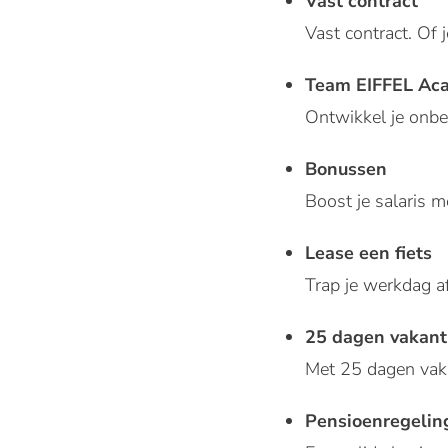
Vast contract
Vast contract. Of 
Team EIFFEL Aca
Ontwikkel je onb
Bonussen
Boost je salaris 
Lease een fiets
Trap je werkdag af
25 dagen vakant
Met 25 dagen vaka
Pensioenregelin