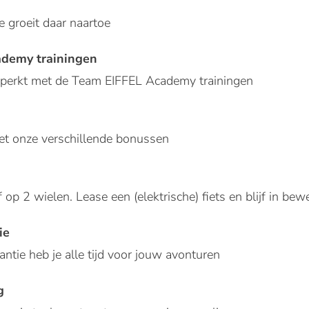
je groeit daar naartoe
demy trainingen
eperkt met de Team EIFFEL Academy trainingen
met onze verschillende bonussen
 op 2 wielen. Lease een (elektrische) fiets en blijf in bew
ie
ntie heb je alle tijd voor jouw avonturen
g