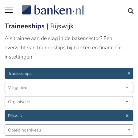
Traineeships
| Rijswijk
Als trainee aan de slag in de bakensector? Een
overzicht van traineeships bij banken en financiële
instellingen.
Traineeships
Vakgebied
Organisatie
Rijswijk
Opleidingsniveau