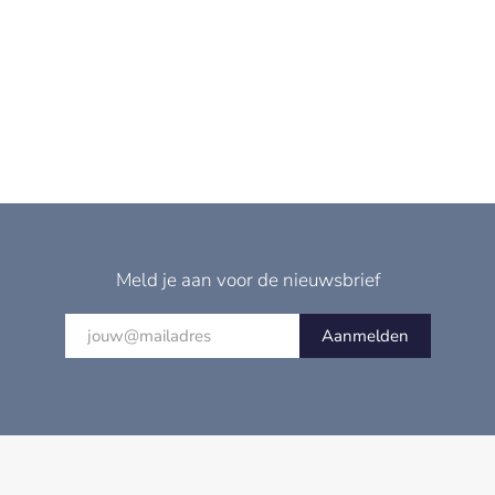
Meld je aan voor de nieuwsbrief
Aanmelden