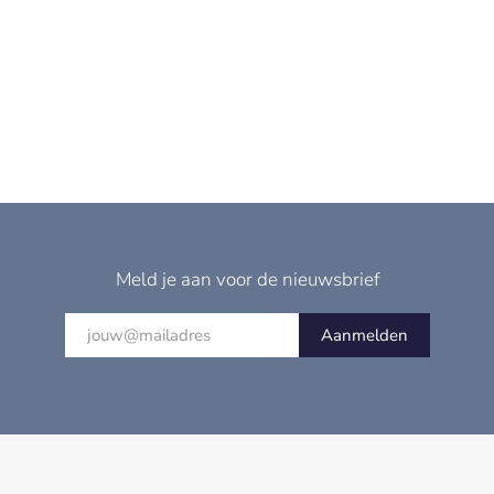
Meld je aan voor de nieuwsbrief
Aanmelden