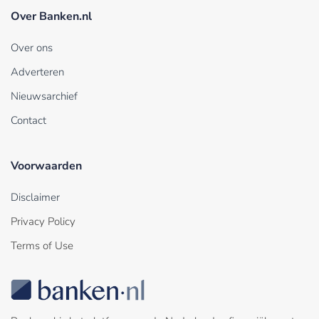
Over Banken.nl
Over ons
Adverteren
Nieuwsarchief
Contact
Voorwaarden
Disclaimer
Privacy Policy
Terms of Use