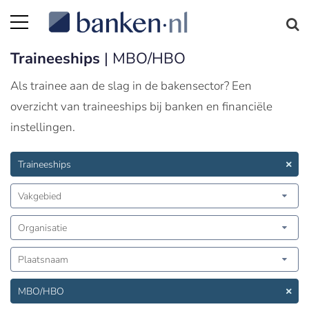
Traineeships
| MBO/HBO
Als trainee aan de slag in de bakensector? Een
overzicht van traineeships bij banken en financiële
instellingen.
Traineeships
Vakgebied
Organisatie
Plaatsnaam
MBO/HBO