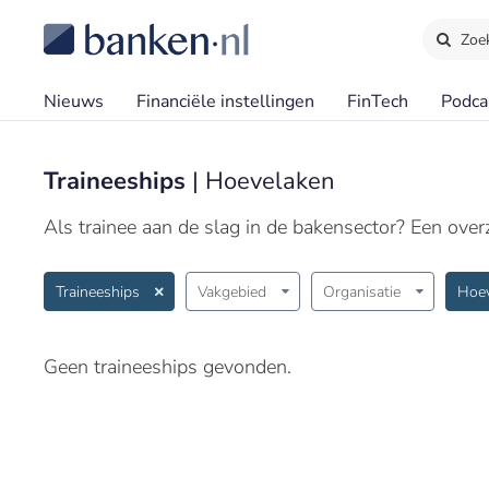
Zoe
Nieuws
Financiële instellingen
FinTech
Podca
Traineeships
| Hoevelaken
Als trainee aan de slag in de bakensector? Een overzi
Traineeships
Vakgebied
Organisatie
Hoe
Geen traineeships gevonden.