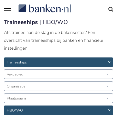
Traineeships
| HBO/WO
Als trainee aan de slag in de bakensector? Een
overzicht van traineeships bij banken en financiële
instellingen.
Traineeships
Vakgebied
Organisatie
Plaatsnaam
HBO/WO