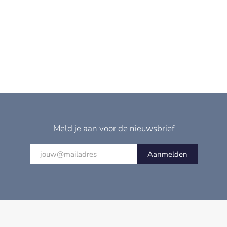
Meld je aan voor de nieuwsbrief
Aanmelden