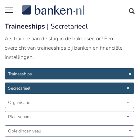
Traineeships
| Secretarieel
Als trainee aan de slag in de bakensector? Een
overzicht van traineeships bij banken en financiële
instellingen.
Traineeships
Secretarieel
Organisatie
Plaatsnaam
Opleidingsniveau