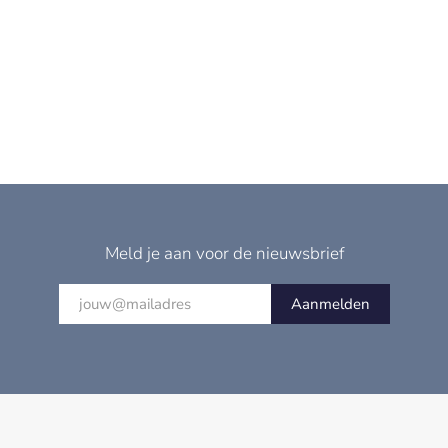
Meld je aan voor de nieuwsbrief
Aanmelden