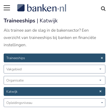
Traineeships
| Katwijk
Als trainee aan de slag in de bakensector? Een
overzicht van traineeships bij banken en financiële
instellingen.
Traineeships
Vakgebied
Organisatie
Katwijk
Opleidingsniveau