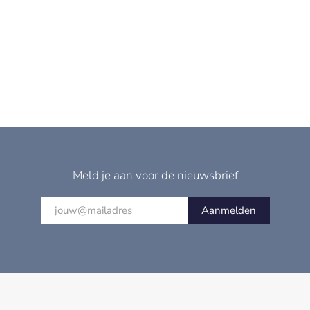
Meld je aan voor de nieuwsbrief
Aanmelden