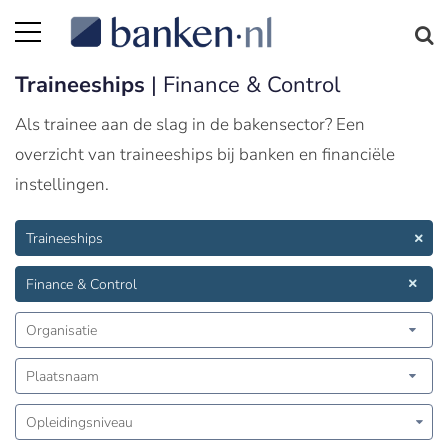
Traineeships
| Finance & Control
Als trainee aan de slag in de bakensector? Een
overzicht van traineeships bij banken en financiële
instellingen.
Traineeships
Finance & Control
Organisatie
Plaatsnaam
Opleidingsniveau