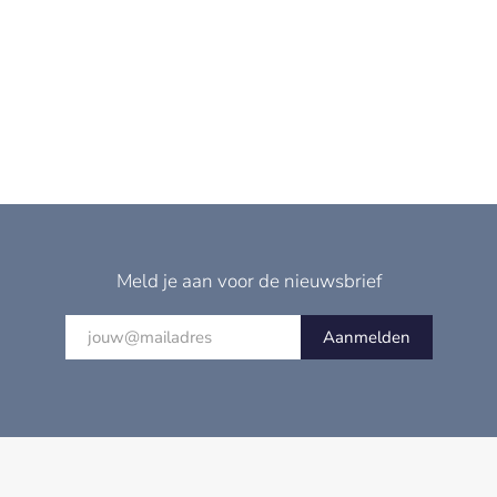
Meld je aan voor de nieuwsbrief
Aanmelden