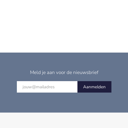
Meld je aan voor de nieuwsbrief
Aanmelden