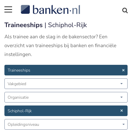
Traineeships
| Schiphol-Rijk
Als trainee aan de slag in de bakensector? Een
overzicht van traineeships bij banken en financiële
instellingen.
Traineeships
Vakgebied
Organisatie
Schiphol-Rijk
Opleidingsniveau