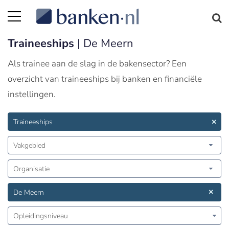
Traineeships
| De Meern
Als trainee aan de slag in de bakensector? Een
overzicht van traineeships bij banken en financiële
instellingen.
Traineeships
Vakgebied
Organisatie
De Meern
Opleidingsniveau