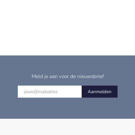
Meld je aan voor de nieuwsbrief
Aanmelden