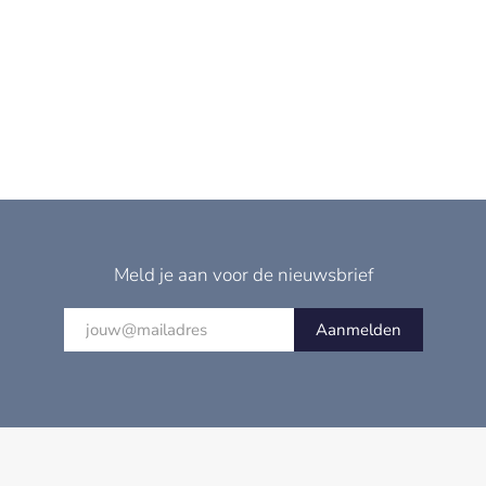
Meld je aan voor de nieuwsbrief
Aanmelden