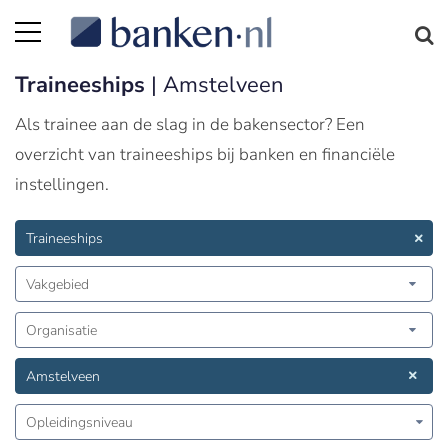
Traineeships
| Amstelveen
Als trainee aan de slag in de bakensector? Een
overzicht van traineeships bij banken en financiële
instellingen.
Traineeships
Vakgebied
Organisatie
Amstelveen
Opleidingsniveau