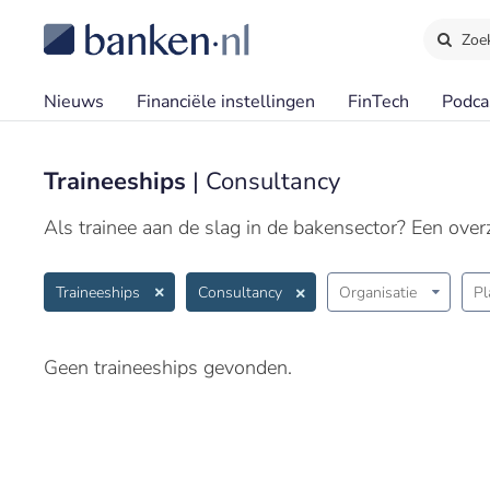
Zoe
Nieuws
Financiële instellingen
FinTech
Podca
Traineeships
| Consultancy
Als trainee aan de slag in de bakensector? Een overzi
Traineeships
Consultancy
Organisatie
Pl
Geen traineeships gevonden.