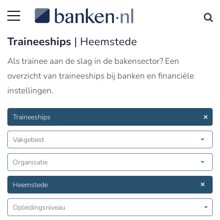
Traineeships
| Heemstede
Als trainee aan de slag in de bakensector? Een
overzicht van traineeships bij banken en financiële
instellingen.
Traineeships
Vakgebied
Organisatie
Heemstede
Opleidingsniveau