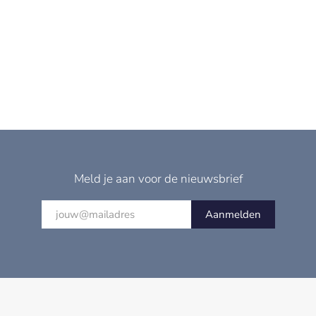
Meld je aan voor de nieuwsbrief
Aanmelden