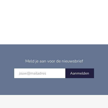
Meld je aan voor de nieuwsbrief
Aanmelden