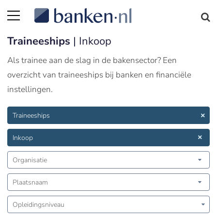
Traineeships
| Inkoop
Als trainee aan de slag in de bakensector? Een
overzicht van traineeships bij banken en financiële
instellingen.
Traineeships
Inkoop
Organisatie
Plaatsnaam
Opleidingsniveau