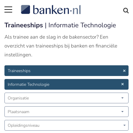
Traineeships
| Informatie Technologie
Als trainee aan de slag in de bakensector? Een
overzicht van traineeships bij banken en financiële
instellingen.
Traineeships
Informatie Technologie
Organisatie
Plaatsnaam
Opleidingsniveau