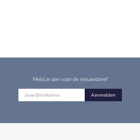
Meld je aan voor de nieuwsbrief
Aanmelden