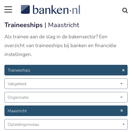
Traineeships
| Maastricht
Als trainee aan de slag in de bakensector? Een
overzicht van traineeships bij banken en financiële
instellingen.
Traineeships
Vakgebied
Organisatie
Maastricht
Opleidingsniveau