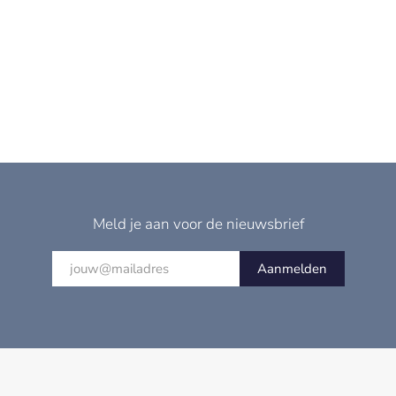
Meld je aan voor de nieuwsbrief
Aanmelden