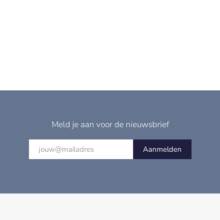
Meld je aan voor de nieuwsbrief
Aanmelden