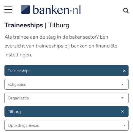
Traineeships
| Tilburg
Als trainee aan de slag in de bakensector? Een
overzicht van traineeships bij banken en financiële
instellingen.
Traineeships
Vakgebied
Organisatie
Tilburg
Opleidingsniveau