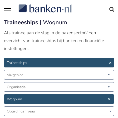
Traineeships
| Wognum
Als trainee aan de slag in de bakensector? Een
overzicht van traineeships bij banken en financiële
instellingen.
Traineeships
Vakgebied
Organisatie
Wognum
Opleidingsniveau