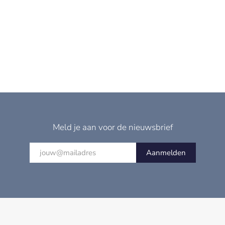
Meld je aan voor de nieuwsbrief
Aanmelden