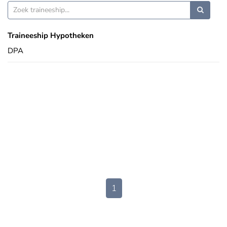
Traineeship Hypotheken
DPA
1