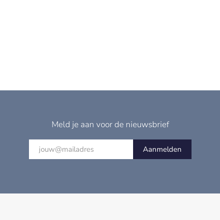
Meld je aan voor de nieuwsbrief
Aanmelden