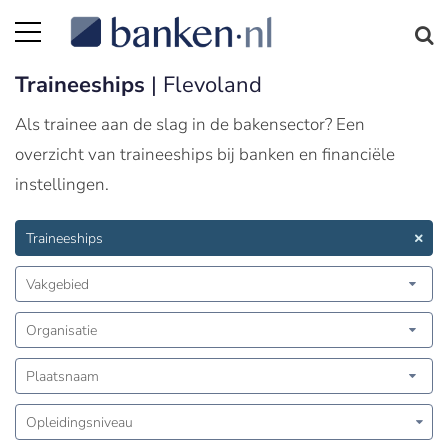
Traineeships
| Flevoland
Als trainee aan de slag in de bakensector? Een
overzicht van traineeships bij banken en financiële
instellingen.
Traineeships
Vakgebied
Organisatie
Plaatsnaam
Opleidingsniveau