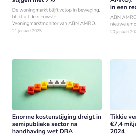
in een rec
De woningmarkt blijft volop in beweging,
blijkt uit de nieuwste
ABN AMRO l
Woningmarktmonitor van ABN AMRO.
nieuwe emp
21 januari 2025
20 januari 20
Enorme kostenstijging dreigt in
Tikkie v
semipublieke sector na
€7,4 milj
handhaving wet DBA
2024