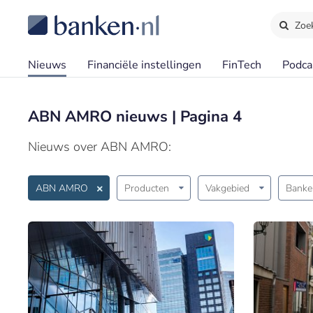
Zoe
Nieuws
Financiële instellingen
FinTech
Podca
ABN AMRO nieuws | Pagina 4
Nieuws over ABN AMRO:
ABN AMRO
Producten
Vakgebied
Banke