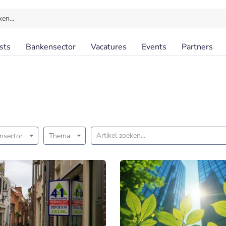
ken…
sts
Bankensector
Vacatures
Events
Partners
nsector
Thema