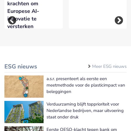
krachten om
Europese AI-
innovatie te
versterken
ESG nieuws
Meer ESG nieuws
a.s.r. presenteert als eerste een
meetmethode voor de plasticimpact van
beleggingen
Verduurzaming blijft topprioriteit voor
Nederlandse bedrijven, maar uitvoering
staat onder druk
Eerste OESO-klacht tegen bank om