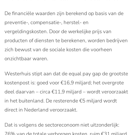
De financiële waarden zijn berekend op basis van de
preventie-, compensatie-, herstel- en
vergeldingskosten. Door de werkelijke prijs van
producten of diensten te berekenen, worden bedrijven
zich bewust van de sociale kosten die voorheen
onzichtbaar waren.
Westerhuis stipt aan dat de equal pay gap de grootste
kostenpost is: goed voor €16,9 miljard; het overgrote
deel daarvan – circa €11,9 miljard – wordt veroorzaakt
in het buitenland. De resterende €5 miljard wordt
direct in Nederland veroorzaakt.
Dat is volgens de sectoreconoom niet uitzonderlijk:
76% van de totale verborgen kosten, ruim €31 miljard,