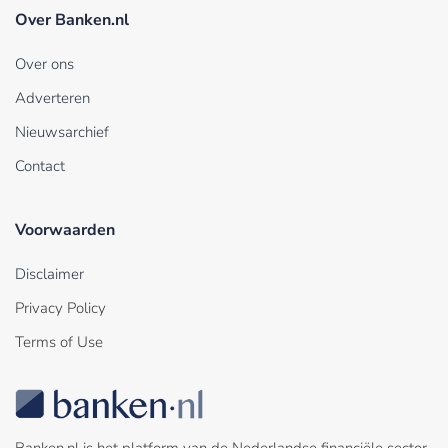
Over Banken.nl
Over ons
Adverteren
Nieuwsarchief
Contact
Voorwaarden
Disclaimer
Privacy Policy
Terms of Use
Banken.nl is het platform van de Nederlandse financiële sector.