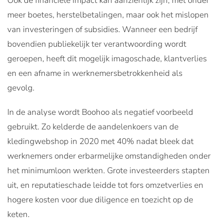
Ook de financiële impact kan aanzienlijk zijn, met onder
meer boetes, herstelbetalingen, maar ook het mislopen
van investeringen of subsidies. Wanneer een bedrijf
bovendien publiekelijk ter verantwoording wordt
geroepen, heeft dit mogelijk imagoschade, klantverlies
en een afname in werknemersbetrokkenheid als
gevolg.
In de analyse wordt Boohoo als negatief voorbeeld
gebruikt. Zo kelderde de aandelenkoers van de
kledingwebshop in 2020 met 40% nadat bleek dat
werknemers onder erbarmelijke omstandigheden onder
het minimumloon werkten. Grote investeerders stapten
uit, en reputatieschade leidde tot fors omzetverlies en
hogere kosten voor due diligence en toezicht op de
keten.