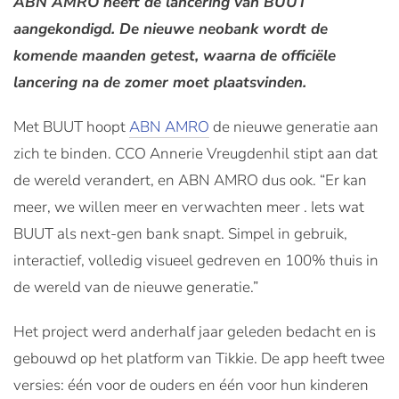
ABN AMRO heeft de lancering van BUUT
aangekondigd. De nieuwe neobank wordt de
komende maanden getest, waarna de officiële
lancering na de zomer moet plaatsvinden.
Met BUUT hoopt
ABN AMRO
de nieuwe generatie aan
zich te binden. CCO Annerie Vreugdenhil stipt aan dat
de wereld verandert, en ABN AMRO dus ook. “Er kan
meer, we willen meer en verwachten meer . Iets wat
BUUT als next-gen bank snapt. Simpel in gebruik,
interactief, volledig visueel gedreven en 100% thuis in
de wereld van de nieuwe generatie.”
Het project werd anderhalf jaar geleden bedacht en is
gebouwd op het platform van Tikkie. De app heeft twee
versies: één voor de ouders en één voor hun kinderen