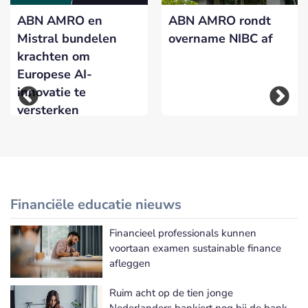
ABN AMRO en
ABN AMRO rondt
Mistral bundelen
overname NIBC af
krachten om
Europese AI-
innovatie te
versterken
Financiële educatie nieuws
Financieel professionals kunnen
Meer Financiële educatie nieuws
voortaan examen sustainable finance
afleggen
Ruim acht op de tien jonge
Nederlanders bankiert nog bij de bank