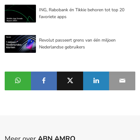
ING, Rabobank én Tikkie behoren tot top 20
favoriete apps
Revolut passeert grens van één miljoen
Nederlandse gebruikers
Meer over
ABN AMRO