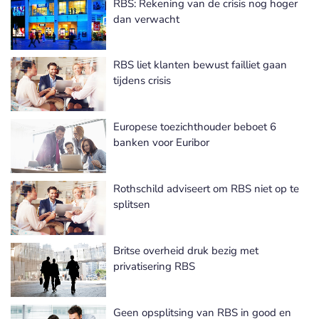
RBS: Rekening van de crisis nog hoger
dan verwacht
RBS liet klanten bewust failliet gaan
tijdens crisis
Europese toezichthouder beboet 6
banken voor Euribor
Rothschild adviseert om RBS niet op te
splitsen
Britse overheid druk bezig met
privatisering RBS
Geen opsplitsing van RBS in good en