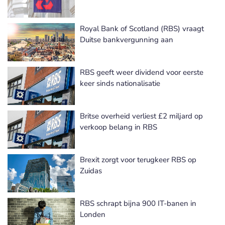
Royal Bank of Scotland (RBS) vraagt
Duitse bankvergunning aan
RBS geeft weer dividend voor eerste
keer sinds nationalisatie
Britse overheid verliest £2 miljard op
verkoop belang in RBS
Brexit zorgt voor terugkeer RBS op
Zuidas
RBS schrapt bijna 900 IT-banen in
Londen