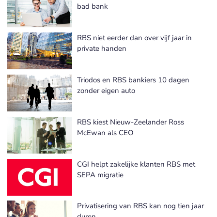
bad bank
RBS niet eerder dan over vijf jaar in
private handen
Triodos en RBS bankiers 10 dagen
zonder eigen auto
RBS kiest Nieuw-Zeelander Ross
McEwan als CEO
CGI helpt zakelijke klanten RBS met
SEPA migratie
Privatisering van RBS kan nog tien jaar
duren