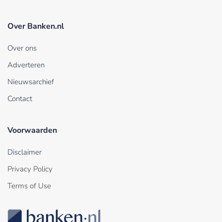
Over Banken.nl
Over ons
Adverteren
Nieuwsarchief
Contact
Voorwaarden
Disclaimer
Privacy Policy
Terms of Use