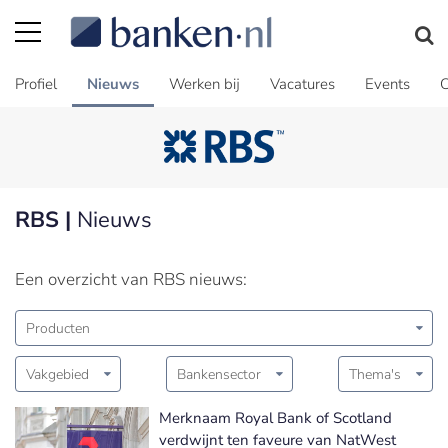
Profiel
Nieuws
Werken bij
Vacatures
Events
C
RBS |
Nieuws
Een overzicht van RBS nieuws:
Producten
Vakgebied
Bankensector
Thema's
Merknaam Royal Bank of Scotland
verdwijnt ten faveure van NatWest