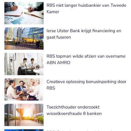
RBS niet langer huisbankier van Tweede
Kamer
Ierse Ulster Bank krijgt financiering en
gaat fuseren
RBS topman wilde afzien van overname
ABN AMRO
Creatieve oplossing bonusinperking door
RBS
Toezichthouder onderzoekt
wisselkoersfraude 8 banken