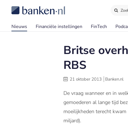
Zoe
Nieuws
Financiële instellingen
FinTech
Podca
Britse overh
RBS
21 oktober 2013
Banken.nl
De vraag wanneer en in we
gemoederen al lange tijd be
moeilijkheden terecht kwam 
miljard).