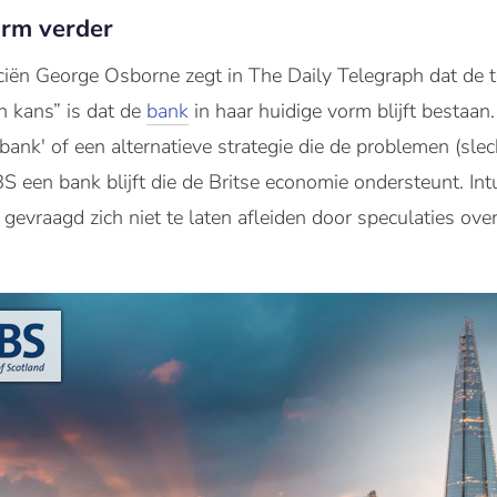
orm verder
nciën George Osborne zegt in The Daily Telegraph dat de
en kans” is dat de
bank
in haar huidige vorm blijft bestaan
 bank' of een alternatieve strategie die de problemen (slec
BS een bank blijft die de Britse economie ondersteunt. 
evraagd zich niet te laten afleiden door speculaties ove