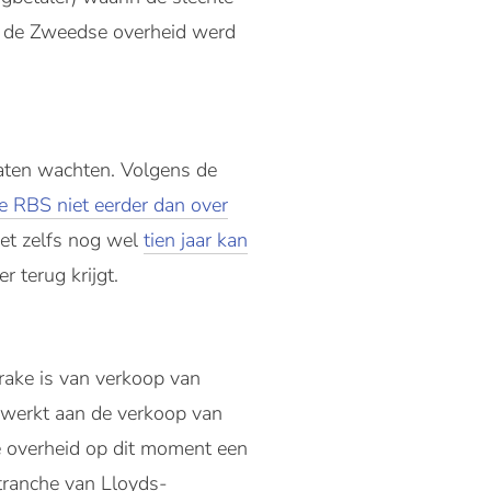
r de Zweedse overheid werd
 laten wachten. Volgens de
de RBS niet eerder dan over
et zelfs nog wel
tien jaar kan
 terug krijgt.
rake is van verkoop van
ewerkt aan de verkoop van
e overheid op dit moment een
tranche van Lloyds-