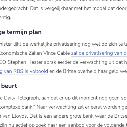
ergebracht. Dat is vergelijkbaar met het model dat doo
entig.
ge termijn plan
ster lijkt de werkelijke privatisering nog wel op zich te
r Economische Zaken Vince Cable
zal de privatisering van 
EO Stephen Hester sprak eerder de verwachting uit dat h
ng van RBS is voltooid
en de Britse overheid haar geld weer
 beurt
e Daily Telegraph, aan dat er op dit moment nog geen sp
complexe bank.” Naar verwachting zal er eerst worden g
 van Lloyds. Dat is een andere grote bank waar de Brits
zijn nu actief op zoek naar een aanbod voor de volgende 