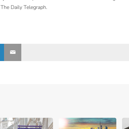
 The Daily Telegraph.
nerships bij Banken.nl