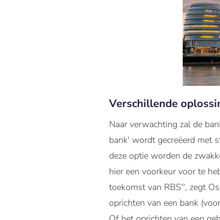
Verschillende oplossi
Naar verwachting zal de bank
bank' wordt gecreëerd met s
deze optie worden de zwakker
hier een voorkeur voor te he
toekomst van RBS'', zegt Os
oprichten van een bank (voor
Of het oprichten van een geh