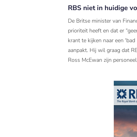
RBS niet in huidige v
De Britse minister van Fina
prioriteit heeft en dat er “ge
krant te kijken naar een 'bad
aanpakt. Hij wil graag dat R
Ross McEwan zijn personeel g