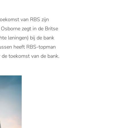
 toekomst van RBS zijn
. Osborne zegt in de Britse
hte leningen) bij de bank
Intussen heeft RBS-topman
r de toekomst van de bank.