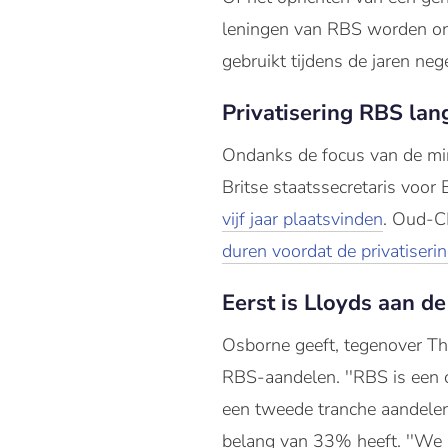
leningen van RBS worden ond
gebruikt tijdens de jaren neg
Privatisering RBS lan
Ondanks de focus van de mini
Britse staatssecretaris voo
vijf jaar plaatsvinden
. Oud-C
duren voordat de privatiseri
Eerst is Lloyds aan de
Osborne geeft, tegenover Th
RBS-aandelen. ''RBS is een 
een tweede tranche aandelen
belang van 33% heeft. ''We 