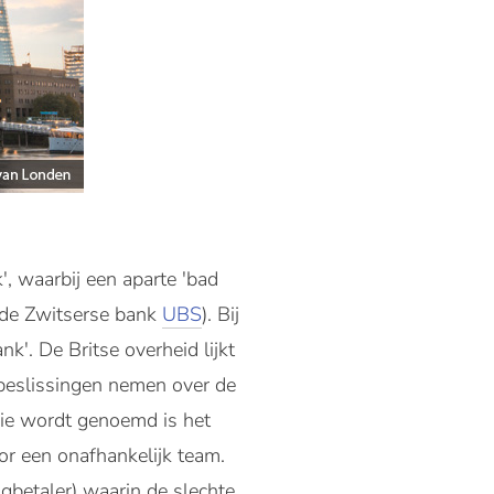
, waarbij een aparte 'bad
 de Zwitserse bank
UBS
). Bij
'. De Britse overheid lijkt
 beslissingen nemen over de
die wordt genoemd is het
or een onafhankelijk team.
gbetaler) waarin de slechte