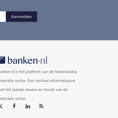
Aanmelden
anken.nl is het platform van de Nederlandse
inanciële sector. Een centraal informatiepunt
et het laatste nieuws en trends van de
inanciële sector.