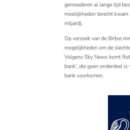
gemoederen al lange tijd be
moeilijkheden terecht kwam 
miljard).
Op verzoek van de Britse mi
mogelijkheden om de slechte 
Volgens Sky News komt Roths
bank', die geen onderdeel is
bank voorkomen.