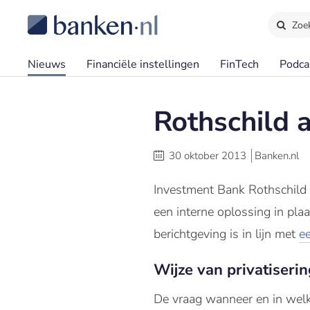
Zoe
Nieuws
Financiële instellingen
FinTech
Podca
Rothschild a
30 oktober 2013
Banken.nl
Investment Bank Rothschild g
een interne oplossing in pla
berichtgeving is in lijn met
e
Wijze van privatiseri
De vraag wanneer en in we