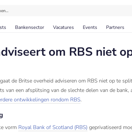
ken…
sts
Bankensector
Vacatures
Events
Partners
dviseert om RBS niet op
aat de Britse overheid adviseren om RBS niet op te split
ats van een afsplitsing van de slechte delen van de bank
erdere ontwikkelingen rondom RBS
.
ng
lke vorm
Royal Bank of Scotland (RBS)
geprivatiseerd mo