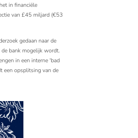
t in financiële
ctie van £45 miljard (€53
nderzoek gedaan naar de
n de bank mogelijk wordt.
ngen in een interne 'bad
t een opsplitsing van de