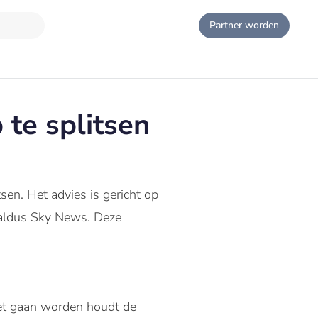
Partner worden
 te splitsen
sen. Het advies is gericht op
, aldus Sky News. Deze
et gaan worden houdt de