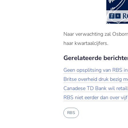
Naar verwachting zal Osbor
haar kwartaalcijfers.
Gerelateerde berichte
Geen opsplitsing van RBS i
Britse overheid druk bezig m
Canadese TD Bank wil retai
RBS niet eerder dan over vijf
RBS