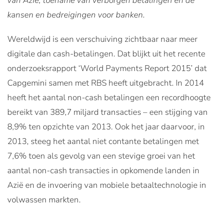
van Azië, toename van verborgen betalingen en de
kansen en bedreigingen voor banken.
Wereldwijd is een verschuiving zichtbaar naar meer
digitale dan cash-betalingen. Dat blijkt uit het recente
onderzoeksrapport ‘World Payments Report 2015’ dat
Capgemini samen met RBS heeft uitgebracht. In 2014
heeft het aantal non-cash betalingen een recordhoogte
bereikt van 389,7 miljard transacties – een stijging van
8,9% ten opzichte van 2013. Ook het jaar daarvoor, in
2013, steeg het aantal niet contante betalingen met
7,6% toen als gevolg van een stevige groei van het
aantal non-cash transacties in opkomende landen in
Azië en de invoering van mobiele betaaltechnologie in
volwassen markten.