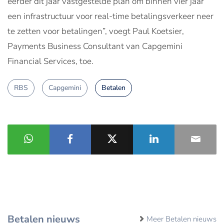
eerder dit jaar vastgestelde plan om binnen vier jaar
een infrastructuur voor real-time betalingsverkeer neer
te zetten voor betalingen”, voegt Paul Koetsier,
Payments Business Consultant van Capgemini
Financial Services, toe.
RBS
Capgemini
Betalen
Betalen nieuws
Meer Betalen nieuws