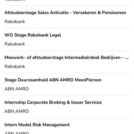
Afstudeerstage Sales Activatie - Verzekeren & Pensioenen
Rabobank
WO Stage Rabobank Legal
Rabobank
Meewerk- of afstudeerstage Intermediairdesk Bedrijven – GZ Retail
Rabobank
Stage Duurzaamheid ABN AMRO MeesPierson
ABN AMRO
Internship Corporate Broking & Issuer Services
ABN AMRO
Intern Model Risk Management
ABN AMRO