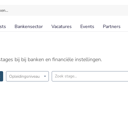
ken…
sts
Bankensector
Vacatures
Events
Partners
ages bij bij banken en financiële instellingen.
Opleidingsniveau