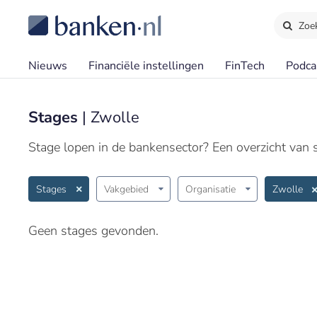
Zoe
Nieuws
Financiële instellingen
FinTech
Podca
Stages
| Zwolle
Stage lopen in de bankensector? Een overzicht van st
Stages
Vakgebied
Organisatie
Zwolle
Geen stages gevonden.