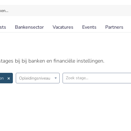
ken…
sts
Bankensector
Vacatures
Events
Partners
ages bij bij banken en financiële instellingen.
en
Opleidingsniveau