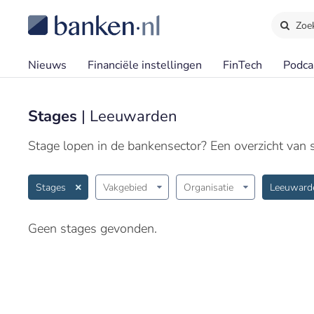
Zoe
Nieuws
Financiële instellingen
FinTech
Podca
Stages
| Leeuwarden
Stage lopen in de bankensector? Een overzicht van st
Stages
Vakgebied
Organisatie
Leeuward
Geen stages gevonden.