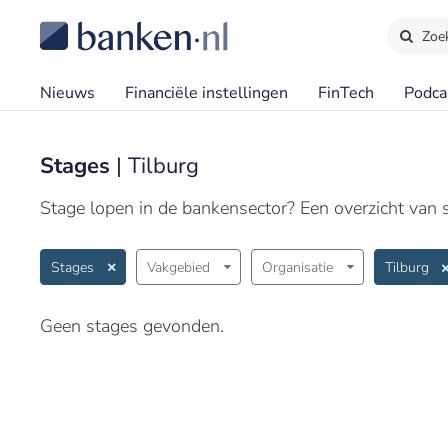
Zoe
Nieuws
Financiële instellingen
FinTech
Podca
Stages
| Tilburg
Stage lopen in de bankensector? Een overzicht van st
Stages
Vakgebied
Organisatie
Tilburg
Geen stages gevonden.