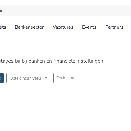
ken…
sts
Bankensector
Vacatures
Events
Partners
ages bij bij banken en financiële instellingen.
Opleidingsniveau