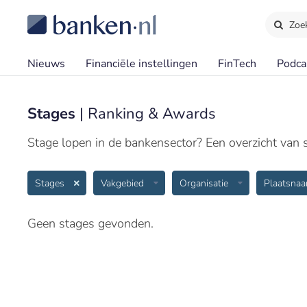
Zoe
Nieuws
Financiële instellingen
FinTech
Podca
Stages
| Ranking & Awards
Stage lopen in de bankensector? Een overzicht van st
Stages
Vakgebied
Organisatie
Plaatsna
Geen stages gevonden.