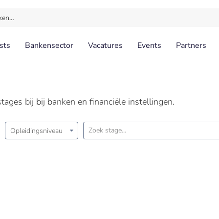
ken…
sts
Bankensector
Vacatures
Events
Partners
ages bij bij banken en financiële instellingen.
Opleidingsniveau