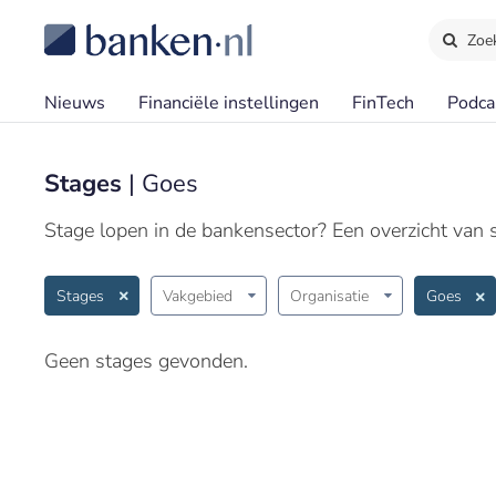
Zoe
Nieuws
Financiële instellingen
FinTech
Podca
Stages
| Goes
Stage lopen in de bankensector? Een overzicht van st
Stages
Vakgebied
Organisatie
Goes
Geen stages gevonden.