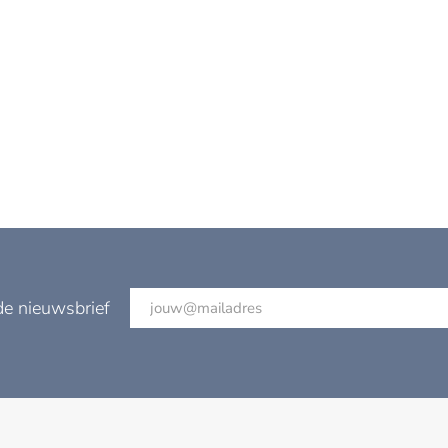
de nieuwsbrief