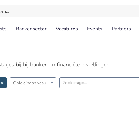
ken…
sts
Bankensector
Vacatures
Events
Partners
ages bij bij banken en financiële instellingen.
Opleidingsniveau