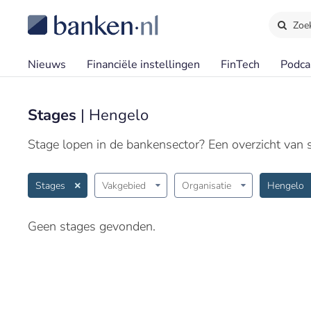
Zoe
Nieuws
Financiële instellingen
FinTech
Podca
Stages
| Hengelo
Stage lopen in de bankensector? Een overzicht van st
Stages
Vakgebied
Organisatie
Hengelo
Geen stages gevonden.