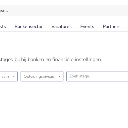
ken…
sts
Bankensector
Vacatures
Events
Partners
ages bij bij banken en financiële instellingen.
snaam
Opleidingsniveau