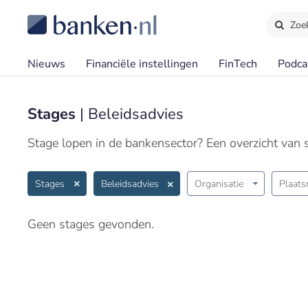
Zoe
Nieuws
Financiële instellingen
FinTech
Podca
Stages
| Beleidsadvies
Stage lopen in de bankensector? Een overzicht van st
Stages
Beleidsadvies
Organisatie
Plaat
Geen stages gevonden.