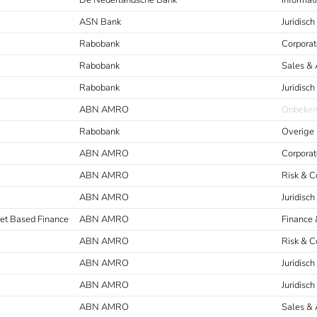
De Nederlandsche Bank
Informat
ASN Bank
Juridisch
Rabobank
Corporat
Rabobank
Sales & 
Rabobank
Juridisch
ABN AMRO
Onbeke
Rabobank
Overige
ABN AMRO
Corporat
ABN AMRO
Risk & 
ABN AMRO
Juridisch
sset Based Finance
ABN AMRO
Finance 
ABN AMRO
Risk & 
ABN AMRO
Juridisch
ABN AMRO
Juridisch
ABN AMRO
Sales & 