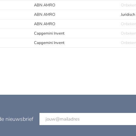
ABN AMRO
Onbeke
ABN AMRO
Juridisch
ABN AMRO
Onbeke
Capgemini Invent
Onbeke
Capgemini Invent
Onbeke
de nieuwsbrief