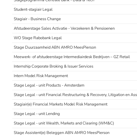
Stageprogramma Centrale bank - Data & Tech
Student-stagiair Legal
Stagiair - Business Change
Afstudeerstage Sales Activatie - Verzekeren & Pensioenen
WO Stage Rabobank Legal
Stage Duurzaamheid ABN AMRO MeesPierson
Meewerk- of afstudeerstage Intermediairdesk Bedrijven – GZ Retail
Internship Corporate Broking & Issuer Services
Intern Model Risk Management
Stage Legal - unit Products - Amsterdam
Stage Legal - unit Financial Restructuring & Recovery, Litigation en A
Stagiair(e) Financial Markets Model Risk Management
Stage Legal - unit Lending
Stage Legal - unit Wealth, Markets and Clearing (WM&C)
Stage Assistent(e) Beleggen ABN AMRO MeesPierson