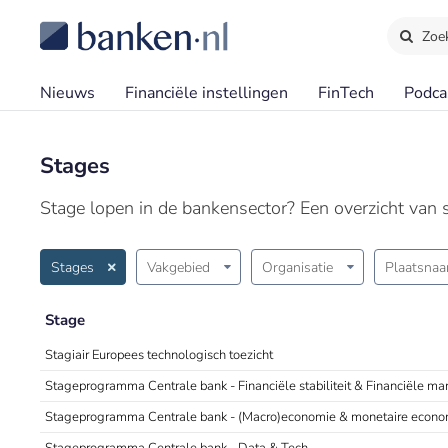
Zoe
Nieuws
Financiële instellingen
FinTech
Podca
Stages
Stage lopen in de bankensector? Een overzicht van st
Stages
Vakgebied
Organisatie
Plaatsna
Stage
Stagiair Europees technologisch toezicht
Stageprogramma Centrale bank - Financiële stabiliteit & Financiële ma
Stageprogramma Centrale bank - (Macro)economie & monetaire econo