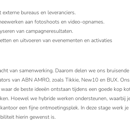
externe bureaus en leveranciers.
meewerken aan fotoshoots en video-opnames.
yseren van campagneresultaten.
zetten en uitvoeren van evenementen en activaties
acht van samenwerking. Daarom delen we ons bruisende 
vators van ABN AMRO, zoals Tikkie, New10 en BUX. Ons k
waar de beste ideeën ontstaan tijdens een goede kop kof
ken. Hoewel we hybride werken ondersteunen, waarbij je 
 kantoor een fijne ontmoetingsplek. In deze stage werk 
biliteit hierin gewenst is.