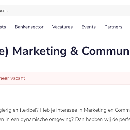
ken…
sts
Bankensector
Vacatures
Events
Partners
(e) Marketing & Commun
meer vacant
eergierig en flexibel? Heb je interesse in Marketing en Co
en in een dynamische omgeving? Dan hebben wij de perfec