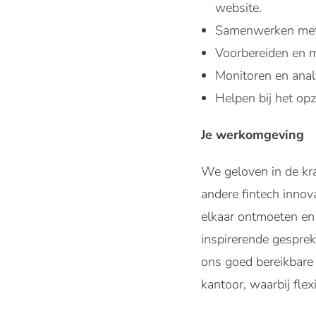
website.
Samenwerken met 
Voorbereiden en 
Monitoren en anal
Helpen bij het op
Je werkomgeving
We geloven in de kr
andere fintech inno
elkaar ontmoeten en 
inspirerende gesprek
ons goed bereikbare
kantoor, waarbij flexi