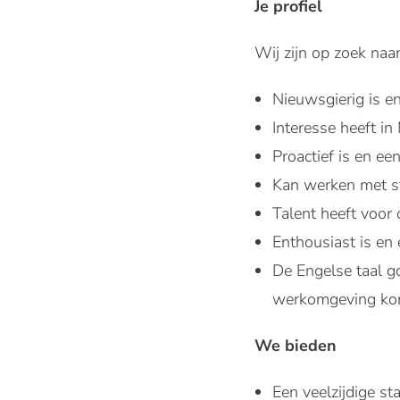
Je profiel
Wij zijn op zoek naar
Nieuwsgierig is e
Interesse heeft i
Proactief is en ee
Kan werken met s
Talent heeft voor 
Enthousiast is en 
De Engelse taal go
werkomgeving kom
We bieden
Een veelzijdige st