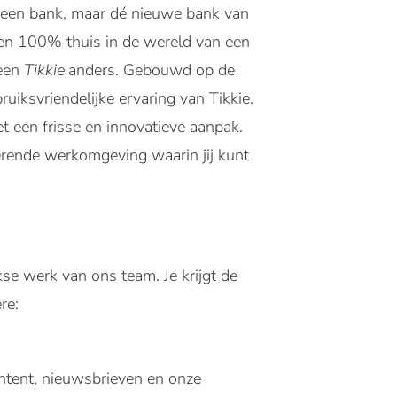
 een bank, maar dé nieuwe bank van
n en 100% thuis in de wereld van een
 een
Tikkie
anders. Gebouwd op de
iksvriendelijke ervaring van Tikkie.
t een frisse en innovatieve aanpak.
erende werkomgeving waarin jij kunt
kse werk van ons team. Je krijgt de
re:
ontent, nieuwsbrieven en onze