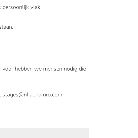
 persoonlijk vlak.
staan.
arvoor hebben we mensen nodig die
 it.stages@nl.abnamro.com