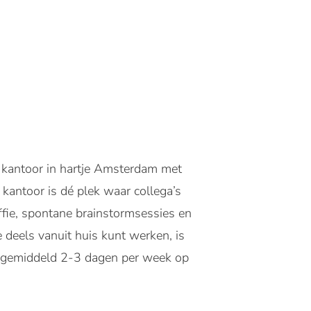
kantoor in hartje Amsterdam met
antoor is dé plek waar collega’s
fie, spontane brainstormsessies en
deels vanuit huis kunt werken, is
je gemiddeld 2-3 dagen per week op