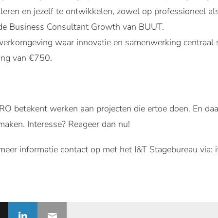
leren en jezelf te ontwikkelen, zowel op professioneel als
 de Business Consultant Growth van BUUT.
werkomgeving waar innovatie en samenwerking centraal 
ing van €750.
 betekent werken aan projecten die ertoe doen. En da
maken. Interesse? Reageer dan nu!
eer informatie contact op met het I&T Stagebureau via: