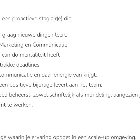
 een proactieve stagiair(e) die:
n graag nieuwe dingen leert.
n Marketing en Communicatie
n can do mentaliteit heeft
trakke deadlines
communicatie en daar energie van krijgt.
een positieve bijdrage levert aan het team.
ed beheerst, zowel schriftelijk als mondeling, aangezien j
t te werken.
age waarin je ervaring opdoet in een scale-up omgeving.