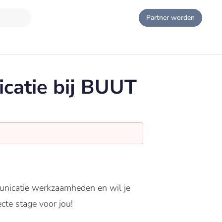
Partner worden
icatie bij BUUT
mmunicatie werkzaamheden en wil je
te stage voor jou!