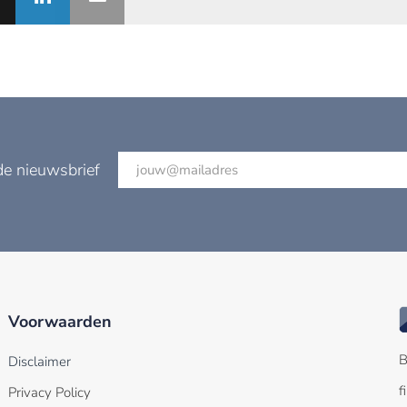
de nieuwsbrief
Voorwaarden
B
Disclaimer
f
Privacy Policy