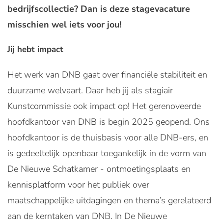
bedrijfscollectie? Dan is deze stagevacature
misschien wel iets voor jou!
Jij hebt impact
Het werk van DNB gaat over financiële stabiliteit en
duurzame welvaart. Daar heb jij als stagiair
Kunstcommissie ook impact op! Het gerenoveerde
hoofdkantoor van DNB is begin 2025 geopend. Ons
hoofdkantoor is de thuisbasis voor alle DNB-ers, en
is gedeeltelijk openbaar toegankelijk in de vorm van
De Nieuwe Schatkamer - ontmoetingsplaats en
kennisplatform voor het publiek over
maatschappelijke uitdagingen en thema’s gerelateerd
aan de kerntaken van DNB. In De Nieuwe