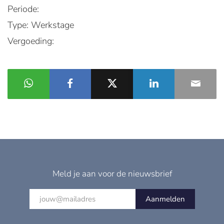
Periode:
Type: Werkstage
Vergoeding:
Meld je aan voor de nieuwsbrief
Aanmelden