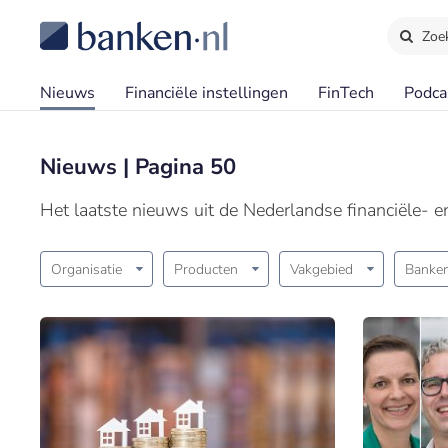
Zoe
Nieuws
Financiële instellingen
FinTech
Podca
Nieuws | Pagina 50
Het laatste nieuws uit de Nederlandse financiële- 
Organisatie
Producten
Vakgebied
Banken