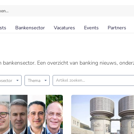
ken…
sts
Bankensector
Vacatures
Events
Partners
en bankensector. Een overzicht van banking nieuws, onder
sector
Thema