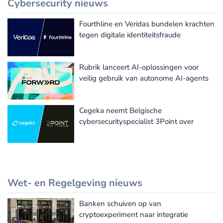
Cybersecurity nieuws
Fourthline en Veridas bundelen krachten
Meer Cybersecurity nieuws
tegen digitale identiteitsfraude
Rubrik lanceert AI-oplossingen voor
veilig gebruik van autonome AI-agents
Cegeka neemt Belgische
cybersecurityspecialist 3Point over
Wet- en Regelgeving nieuws
Banken schuiven op van
Meer Wet- en Regelgeving nieuws
cryptoexperiment naar integratie