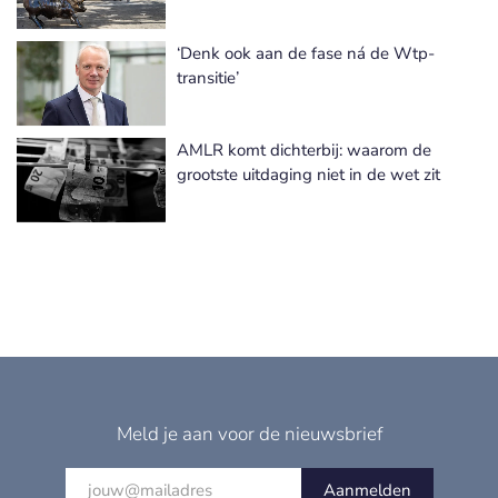
‘Denk ook aan de fase ná de Wtp-
transitie’
AMLR komt dichterbij: waarom de
grootste uitdaging niet in de wet zit
Meld je aan voor de nieuwsbrief
Aanmelden