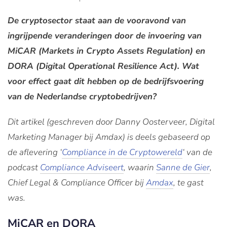
De cryptosector staat aan de vooravond van
ingrijpende veranderingen door de invoering van
MiCAR (Markets in Crypto Assets Regulation) en
DORA (Digital Operational Resilience Act). Wat
voor effect gaat dit hebben op de bedrijfsvoering
van de Nederlandse cryptobedrijven?
Dit artikel (geschreven door Danny Oosterveer, Digital
Marketing Manager bij Amdax) is deels gebaseerd op
de aflevering ‘
Compliance in de Cryptowereld
‘ van de
podcast
Compliance Adviseert
, waarin
Sanne de Gier
,
Chief Legal & Compliance Officer bij
Amdax
,
te gast
was.
MiCAR en DORA