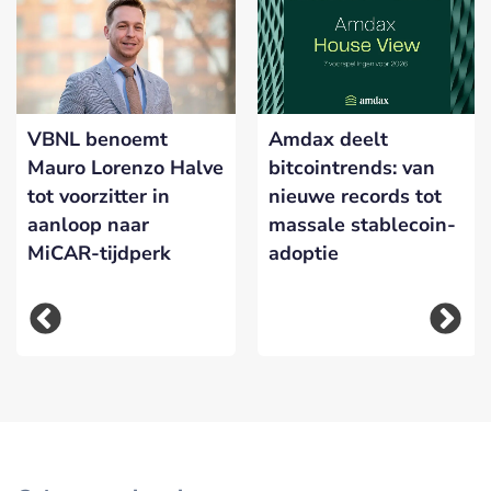
VBNL benoemt
Amdax deelt
Mauro Lorenzo Halve
bitcointrends: van
tot voorzitter in
nieuwe records tot
aanloop naar
massale stablecoin-
MiCAR-tijdperk
adoptie