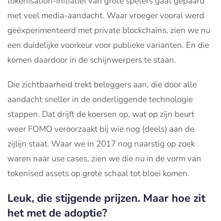
tokenisation-initiatief van grote spelers gaat gepaard
met veel media-aandacht. Waar vroeger vooral werd
geëxperimenteerd met private blockchains, zien we nu
een duidelijke voorkeur voor publieke varianten. En die
komen daardoor in de schijnwerpers te staan.
Die zichtbaarheid trekt beleggers aan, die door alle
aandacht sneller in de onderliggende technologie
stappen. Dat drijft de koersen op, wat op zijn beurt
weer FOMO veroorzaakt bij wie nog (deels) aan de
zijlijn staat. Waar we in 2017 nog naarstig op zoek
waren naar use cases, zien we die nu in de vorm van
tokenised assets op grote schaal tot bloei komen.
Leuk, die stijgende prijzen. Maar hoe zit
het met de adoptie?