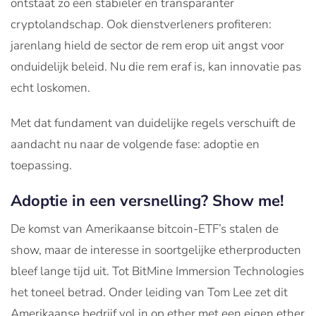
ontstaat zo een stabieler en transparanter
cryptolandschap. Ook dienstverleners profiteren:
jarenlang hield de sector de rem erop uit angst voor
onduidelijk beleid. Nu die rem eraf is, kan innovatie pas
echt loskomen.
Met dat fundament van duidelijke regels verschuift de
aandacht nu naar de volgende fase: adoptie en
toepassing.
Adoptie in een versnelling? Show me!
De komst van Amerikaanse bitcoin-ETF’s stalen de
show, maar de interesse in soortgelijke etherproducten
bleef lange tijd uit. Tot BitMine Immersion Technologies
het toneel betrad. Onder leiding van Tom Lee zet dit
Amerikaanse bedrijf vol in op ether met een eigen ether