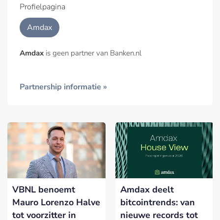
Profielpagina
Amdax
Amdax
is geen partner van Banken.nl
Partnership informatie »
VBNL benoemt
Amdax deelt
Mauro Lorenzo Halve
bitcointrends: van
tot voorzitter in
nieuwe records tot