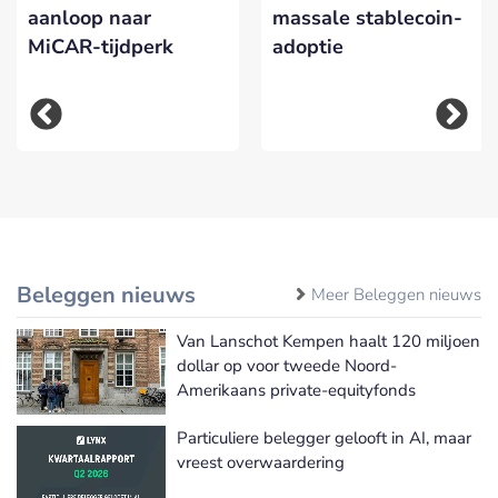
aanloop naar
massale stablecoin-
MiCAR-tijdperk
adoptie
Beleggen nieuws
Meer Beleggen nieuws
Van Lanschot Kempen haalt 120 miljoen
dollar op voor tweede Noord-
Amerikaans private-equityfonds
Particuliere belegger gelooft in AI, maar
vreest overwaardering