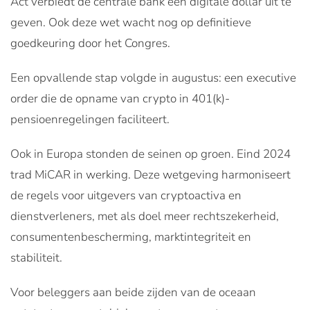
Act verbiedt de centrale bank een digitale dollar uit te
geven. Ook deze wet wacht nog op definitieve
goedkeuring door het Congres.
Een opvallende stap volgde in augustus: een executive
order die de opname van crypto in 401(k)-
pensioenregelingen faciliteert.
Ook in Europa stonden de seinen op groen. Eind 2024
trad MiCAR in werking. Deze wetgeving harmoniseert
de regels voor uitgevers van cryptoactiva en
dienstverleners, met als doel meer rechtszekerheid,
consumentenbescherming, marktintegriteit en
stabiliteit.
Voor beleggers aan beide zijden van de oceaan