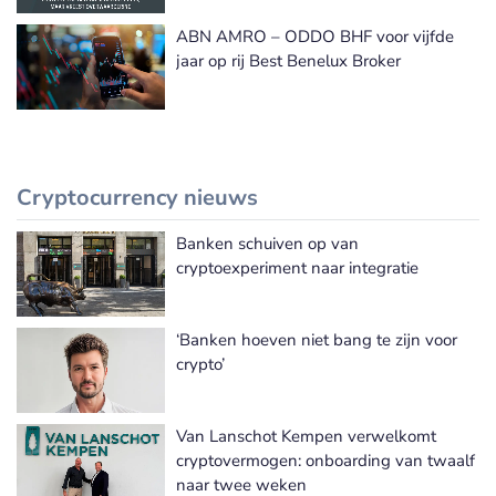
ABN AMRO – ODDO BHF voor vijfde
jaar op rij Best Benelux Broker
Cryptocurrency nieuws
Banken schuiven op van
Meer Cryptocurrency nieuws
cryptoexperiment naar integratie
‘Banken hoeven niet bang te zijn voor
crypto’
Van Lanschot Kempen verwelkomt
cryptovermogen: onboarding van twaalf
naar twee weken