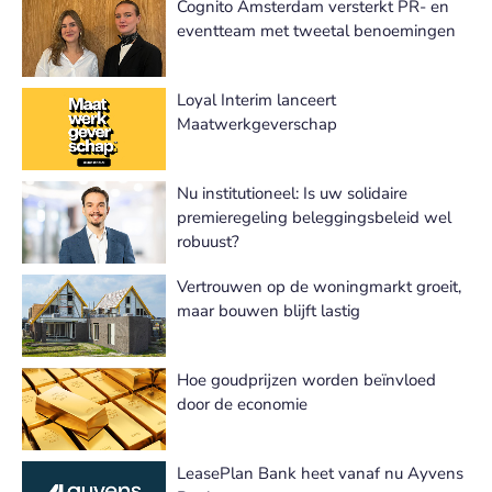
Cognito Amsterdam versterkt PR- en
eventteam met tweetal benoemingen
Loyal Interim lanceert
Maatwerkgeverschap
Nu institutioneel: Is uw solidaire
premieregeling beleggingsbeleid wel
robuust?
Vertrouwen op de woningmarkt groeit,
maar bouwen blijft lastig
Hoe goudprijzen worden beïnvloed
door de economie
LeasePlan Bank heet vanaf nu Ayvens