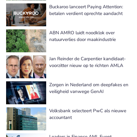
Buckaroo lanceert Paying Attention:
betalen verdient oprechte aandacht
ABN AMRO luidt noodklok over
natuurverlies door maakindustrie
Jan Reinder de Carpentier kandidaat-
voorzitter nieuw op te richten AMLA
Zorgen in Nederland om deepfakes en
veiligheid vanwege GenAI
Volksbank selecteert PwC als nieuwe
accountant
Leaders in Finance AML Event