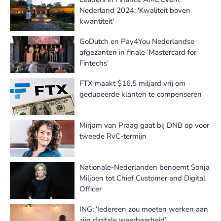
Nederland 2024: 'Kwaliteit boven
kwantiteit'
GoDutch en Pay4You Nederlandse
afgezanten in finale ‘Mastercard for
Fintechs’
FTX maakt $16,5 miljard vrij om
gedupeerde klanten te compenseren
Mirjam van Praag gaat bij DNB op voor
tweede RvC-termijn
Nationale-Nederlanden benoemt Sonja
Miljoen tot Chief Customer and Digital
Officer
ING: ‘Iedereen zou moeten werken aan
zijn digitale weerbaarheid’