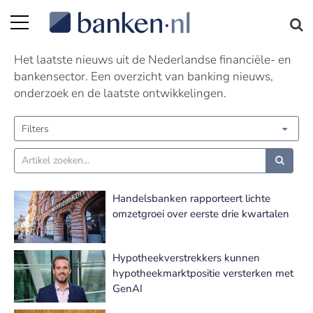
Nieuws | Pagina 52
Het laatste nieuws uit de Nederlandse financiële- en
bankensector. Een overzicht van banking nieuws,
onderzoek en de laatste ontwikkelingen.
Filters
Handelsbanken rapporteert lichte
omzetgroei over eerste drie kwartalen
Hypotheekverstrekkers kunnen
hypotheekmarktpositie versterken met
GenAI