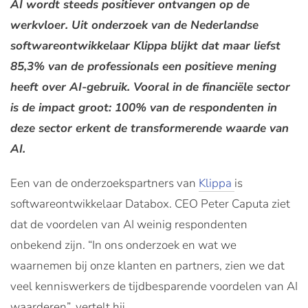
AI wordt steeds positiever ontvangen op de
werkvloer. Uit onderzoek van de Nederlandse
softwareontwikkelaar Klippa blijkt dat maar liefst
85,3% van de professionals een positieve mening
heeft over AI-gebruik. Vooral in de financiële sector
is de impact groot: 100% van de respondenten in
deze sector erkent de transformerende waarde van
AI​.
Een van de onderzoekspartners van
Klippa
is
softwareontwikkelaar Databox. CEO Peter Caputa ziet
dat de voordelen van AI weinig respondenten
onbekend zijn. “In ons onderzoek en wat we
waarnemen bij onze klanten en partners, zien we dat
veel kenniswerkers de tijdbesparende voordelen van AI
waarderen”, vertelt hij.