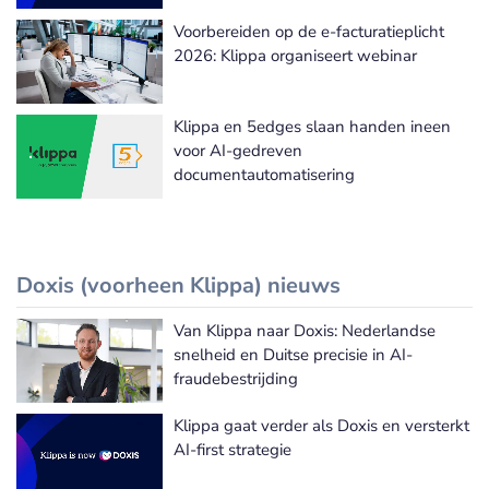
Voorbereiden op de e-facturatieplicht
2026: Klippa organiseert webinar
Klippa en 5edges slaan handen ineen
voor AI-gedreven
documentautomatisering
Doxis (voorheen Klippa) nieuws
Van Klippa naar Doxis: Nederlandse
Doxis (voorheen Klippa) nieuws
snelheid en Duitse precisie in AI-
fraudebestrijding
Klippa gaat verder als Doxis en versterkt
AI-first strategie