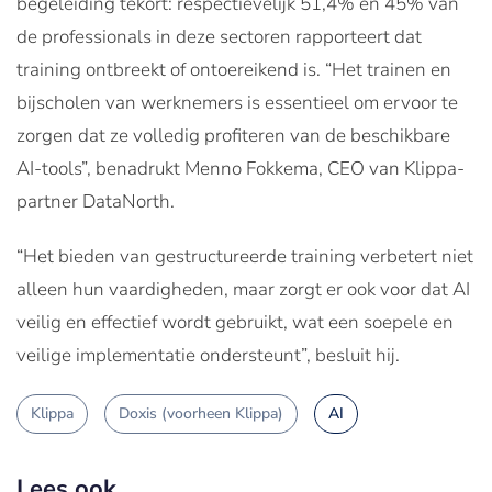
begeleiding tekort: respectievelijk 51,4% en 45% van
de professionals in deze sectoren rapporteert dat
training ontbreekt of ontoereikend is​. “Het trainen en
bijscholen van werknemers is essentieel om ervoor te
zorgen dat ze volledig profiteren van de beschikbare
AI-tools”, benadrukt Menno Fokkema, CEO van Klippa-
partner DataNorth.
“Het bieden van gestructureerde training verbetert niet
alleen hun vaardigheden, maar zorgt er ook voor dat AI
veilig en effectief wordt gebruikt, wat een soepele en
veilige implementatie ondersteunt”, besluit hij.
Klippa
Doxis (voorheen Klippa)
AI
Lees ook