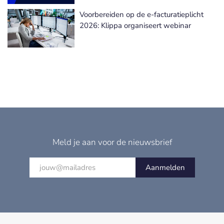
Voorbereiden op de e-facturatieplicht
2026: Klippa organiseert webinar
Meld je aan voor de nieuwsbrief
Aanmelden