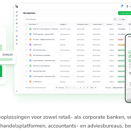
oplossingen voor zowel retail- als corporate banken, ve
, handelsplatformen, accountants- en adviesbureaus, b