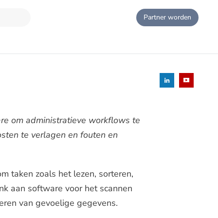
Partner worden
are om administratieve workflows te
osten te verlagen en fouten en
om taken zoals het lezen, sorteren,
enk aan software voor het scannen
igeren van gevoelige gegevens.