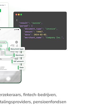
rzekeraars, fintech-bedrijven,
etalingsproviders, pensioenfondsen