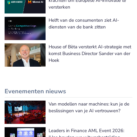
krachten om Europese AI-innovatie te
versterken
Helft van de consumenten ziet AI-
diensten van de bank zitten
House of Bèta versterkt AI-strategie met
komst Business Director Sander van der
Hoek
Evenementen nieuws
Van modellen naar machines: kun je de
Meer Evenementen nieuws
beslissingen van je AI vertrouwen?
Leaders in Finance AML Event 2026: