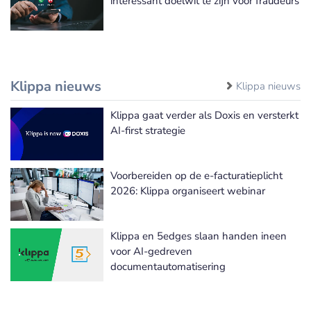
interessant doelwit te zijn voor fraudeurs
Klippa nieuws
Klippa nieuws
Klippa gaat verder als Doxis en versterkt
AI-first strategie
Voorbereiden op de e-facturatieplicht
2026: Klippa organiseert webinar
Klippa en 5edges slaan handen ineen
voor AI-gedreven
documentautomatisering