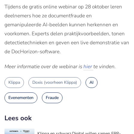
Tijdens de gratis online webinar op 28 oktober leren
deelnemers hoe ze documentfraude en
gemanipuleerde AI-beelden kunnen herkennen en
voorkomen. Experts delen praktijkvoorbeelden, tonen
detectietechnieken en geven een live demonstratie van
de DocHorizon-software.
Meer informatie over de webinar is
hier
te vinden.
Klippa
Doxis (voorheen Klippa)
AI
Evenementen
Fraude
Lees ook
Klippa en schwarz.Digital willen samen ERP-