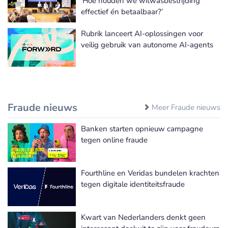
‘Hoe houden we witwasbestrijding
effectief én betaalbaar?’
Rubrik lanceert AI-oplossingen voor
veilig gebruik van autonome AI-agents
Fraude nieuws
Meer Fraude nieuws
Banken starten opnieuw campagne
tegen online fraude
Fourthline en Veridas bundelen krachten
tegen digitale identiteitsfraude
Kwart van Nederlanders denkt geen