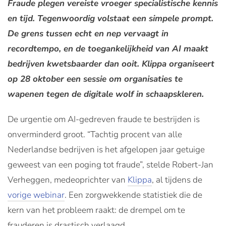
Fraude plegen vereiste vroeger specialistische kennis
en tijd. Tegenwoordig volstaat een simpele prompt.
De grens tussen echt en nep vervaagt in
recordtempo, en de toegankelijkheid van AI maakt
bedrijven kwetsbaarder dan ooit. Klippa organiseert
op 28 oktober een sessie om organisaties te
wapenen tegen de digitale wolf in schaapskleren.
De urgentie om AI-gedreven fraude te bestrijden is
onverminderd groot. “Tachtig procent van alle
Nederlandse bedrijven is het afgelopen jaar getuige
geweest van een poging tot fraude”, stelde Robert-Jan
Verheggen, medeoprichter van
Klippa
, al tijdens de
vorige webinar
. Een zorgwekkende statistiek die de
kern van het probleem raakt: de drempel om te
frauderen is drastisch verlaagd.