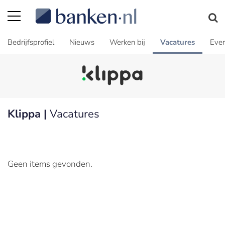
Bedrijfsprofiel
Nieuws
Werken bij
Vacatures
Even
Klippa |
Vacatures
Geen items gevonden.