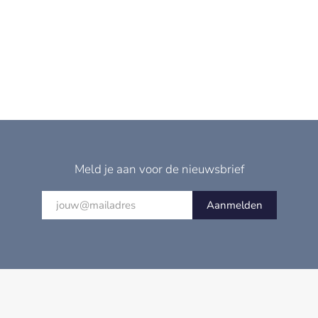
Meld je aan voor de nieuwsbrief
Aanmelden